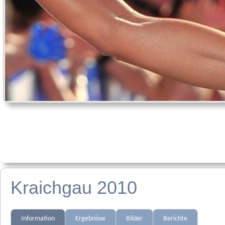
Kraichgau 2010
Information
Ergebnisse
Bilder
Berichte