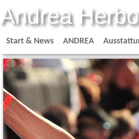
Andrea Herbo
Start & News
ANDREA
Ausstattu